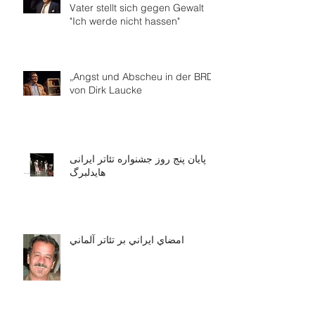
Vater stellt sich gegen Gewalt
"Ich werde nicht hassen"
„Angst und Abscheu in der BRD“
von Dirk Laucke
پایان پنج روز جشنواره تئاتر ایرانی
هایدلبرگ
امضاي ايراني بر تئاتر آلماني