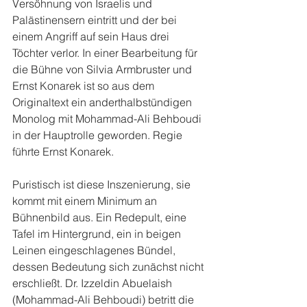
Versöhnung von Israelis und 
Palästinensern eintritt und der bei 
einem Angriff auf sein Haus drei 
Töchter verlor. In einer Bearbeitung für 
die Bühne von Silvia Armbruster und 
Ernst Konarek ist so aus dem 
Originaltext ein anderthalbstündigen 
Monolog mit Mohammad-Ali Behboudi 
in der Hauptrolle geworden. Regie 
führte Ernst Konarek.
Puristisch ist diese Inszenierung, sie 
kommt mit einem Minimum an 
Bühnenbild aus. Ein Redepult, eine 
Tafel im Hintergrund, ein in beigen 
Leinen eingeschlagenes Bündel, 
dessen Bedeutung sich zunächst nicht 
erschließt. Dr. Izzeldin Abuelaish 
(Mohammad-Ali Behboudi) betritt die 