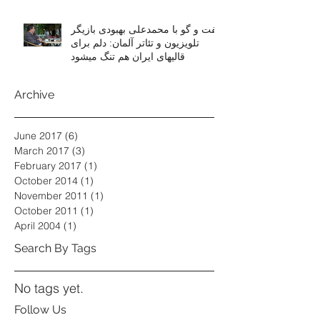
گفت و گو با محمدعلی بهبودی بازیگر
تلویزیون و تئاتر آلمان: دلم برای
قالیهای ایران هم تنگ میشود
Archive
June 2017
(6)
6 posts
March 2017
(3)
3 posts
February 2017
(1)
1 post
October 2014
(1)
1 post
November 2011
(1)
1 post
October 2011
(1)
1 post
April 2004
(1)
1 post
Search By Tags
No tags yet.
Follow Us