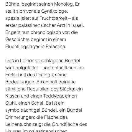
Bühne, beginnt seinen Monolog. Er 
stellt sich vor als Gynäkologe, 
spezialisiert auf Fruchtbarkeit – als 
erster palästinensischer Arzt in Israel. 
Er geht nun chronologisch vor; die 
Geschichte beginnt in einem 
Flüchtlingslager in Palästina.
Das in Leinen geschlagene Bündel 
wird aufgefaltet – und enthüllt nun, im 
Fortschritt des Dialogs, seine 
Bedeutungen. Es enthält beinahe 
sämtliche Requisiten des Stücks: ein 
Kissen und einen Teddybär, einen 
Stuhl, einen Schal. Es ist ein 
symbolträchtigel Bündel, ein Bündel 
Erinnerungen; die Fläche des 
Leinentuchs zeigt die Grundfläche des 
Hauses im palästinensischen 