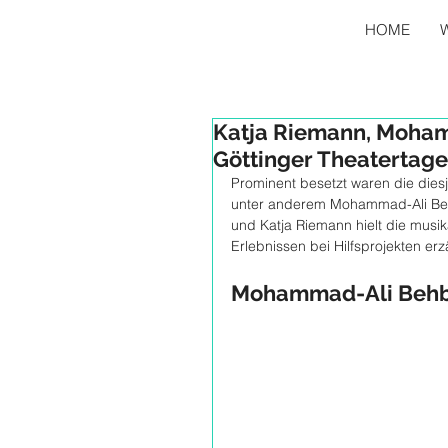
HOME
W
Katja Riemann, Moham
Göttinger Theatertage
Prominent besetzt waren die dies
unter anderem Mohammad-Ali Bebo
und Katja Riemann hielt die musi
Erlebnissen bei Hilfsprojekten erz
Mohammad-Ali Behbou