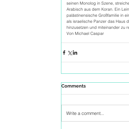
seinen Monolog in Szene, streichelt
Arabisch aus dem Koran. Ein Lein
palästinensische Großfamilie in ei
als israelische Panzer das Haus d
hinzusetzen und miteinander zu re
Von Michael Caspar
Comments
Write a comment...