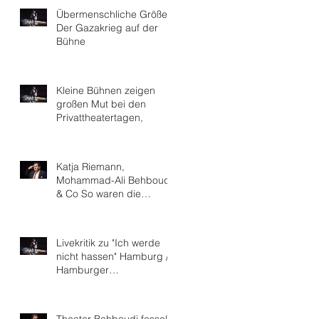
Übermenschliche Größe
Der Gazakrieg auf der
Bühne
Kleine Bühnen zeigen
großen Mut bei den
Privattheatertagen,
Katja Riemann,
Mohammad-Ali Behboudi
& Co So waren die
Göttinger Theatertage
Livekritik zu "Ich werde
nicht hassen" Hamburg /
Hamburger
Kammerspiele