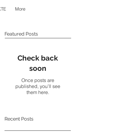
KTE
More
Featured Posts
Check back
soon
Once posts are
published, you’ll see
them here.
Recent Posts