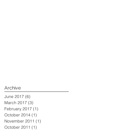
Archive
June 2017
(6)
6 posts
March 2017
(3)
3 posts
February 2017
(1)
1 post
October 2014
(1)
1 post
November 2011
(1)
1 post
October 2011
(1)
1 post