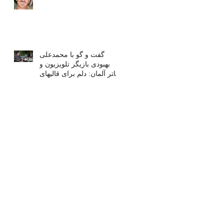
گفت و گو با محمدعلی
بهبودی بازیگر تلویزیون و
تئاتر آلمان: دلم برای قالیهای
ایران هم تنگ میشود