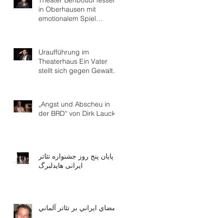
Theater Behboudi fesselt
in Oberhausen mit
emotionalem Spiel
Gudrun Mattern
Uraufführung im
Theaterhaus Ein Vater
stellt sich gegen Gewalt
"Ich werde nicht hassen"
„Angst und Abscheu in
der BRD“ von Dirk Laucke
پایان پنج روز جشنواره تئاتر
ایرانی هایدلبرگ
امضاي ايراني بر تئاتر آلماني