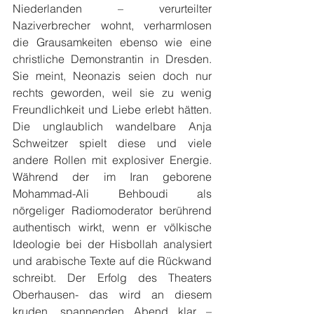
Niederlanden – verurteilter 
Naziverbrecher wohnt, verharmlosen 
die Grausamkeiten ebenso wie eine 
christliche Demonstrantin in Dresden. 
Sie meint, Neonazis seien doch nur 
rechts geworden, weil sie zu wenig 
Freundlichkeit und Liebe erlebt hätten. 
Die unglaublich wandelbare Anja 
Schweitzer spielt diese und viele 
andere Rollen mit explosiver Energie. 
Während der im Iran geborene 
Mohammad-Ali Behboudi als 
nörgeliger Radiomoderator berührend 
authentisch wirkt, wenn er völkische 
Ideologie bei der Hisbollah analysiert 
und arabische Texte auf die Rückwand 
schreibt. Der Erfolg des Theaters 
Oberhausen- das wird an diesem 
kruden, spannenden Abend klar – 