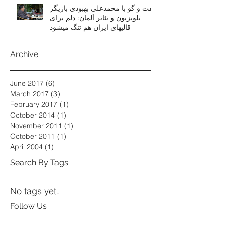
گفت و گو با محمدعلی بهبودی بازیگر
تلویزیون و تئاتر آلمان: دلم برای
قالیهای ایران هم تنگ میشود
Archive
June 2017
(6)
6 posts
March 2017
(3)
3 posts
February 2017
(1)
1 post
October 2014
(1)
1 post
November 2011
(1)
1 post
October 2011
(1)
1 post
April 2004
(1)
1 post
Search By Tags
No tags yet.
Follow Us