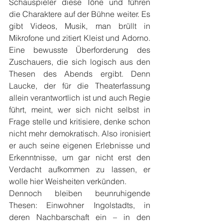
Schauspieler diese Töne und führen 
die Charaktere auf der Bühne weiter. Es 
gibt Videos, Musik, man brüllt in 
Mikrofone und zitiert Kleist und Adorno. 
Eine bewusste Überforderung des 
Zuschauers, die sich logisch aus den 
Thesen des Abends ergibt. Denn 
Laucke, der für die Theaterfassung 
allein verantwortlich ist und auch Regie 
führt, meint, wer sich nicht selbst in 
Frage stelle und kritisiere, denke schon 
nicht mehr demokratisch. Also ironisiert 
er auch seine eigenen Erlebnisse und 
Erkenntnisse, um gar nicht erst den 
Verdacht aufkommen zu lassen, er 
wolle hier Weisheiten verkünden.
Dennoch bleiben beunruhigende 
Thesen: Einwohner Ingolstadts, in 
deren Nachbarschaft ein – in den 