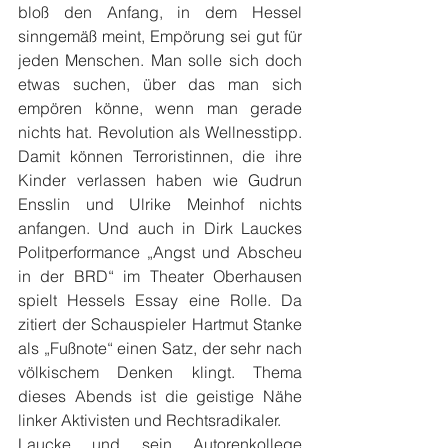
bloß den Anfang, in dem Hessel 
sinngemäß meint, Empörung sei gut für 
jeden Menschen. Man solle sich doch 
etwas suchen, über das man sich 
empören könne, wenn man gerade 
nichts hat. Revolution als Wellnesstipp. 
Damit können Terroristinnen, die ihre 
Kinder verlassen haben wie Gudrun 
Ensslin und Ulrike Meinhof nichts 
anfangen. Und auch in Dirk Lauckes 
Politperformance „Angst und Abscheu 
in der BRD“ im Theater Oberhausen 
spielt Hessels Essay eine Rolle. Da 
zitiert der Schauspieler Hartmut Stanke 
als „Fußnote“ einen Satz, der sehr nach 
völkischem Denken klingt. Thema 
dieses Abends ist die geistige Nähe 
linker Aktivisten und Rechtsradikaler.
Laucke und sein Autorenkollege 