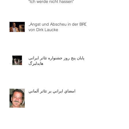
"Ich werde nicht hassen"
„Angst und Abscheu in der BRD“
von Dirk Laucke
پایان پنج روز جشنواره تئاتر ایرانی
هایدلبرگ
امضاي ايراني بر تئاتر آلماني