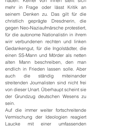
haben. Keiner von ihnen stellt sich 
mehr in Frage oder lässt Kritik an 
seinem Denken zu. Das gilt für die 
christlich geprägte Dresdnerin, die 
gegen Neo-Naziaufmärsche protestiert, 
für die autonome Nationalistin in ihrem 
wirr verbundenen rechten und linken 
Gedankengut, für die Ingolstädter, die 
einen SS-Mann und Mörder als netten 
alten Mann beschreiben, den man 
endlich in Frieden lassen solle. Aber 
auch die ständig miteinander 
streitenden Journalisten sind nicht frei 
von dieser Unart. Überhaupt scheint sie 
der Grundzug deutschen Wesens zu 
sein. 
Auf die immer weiter fortschreitende 
Vermischung der Ideologien reagiert 
Laucke mit einer umfassenden 