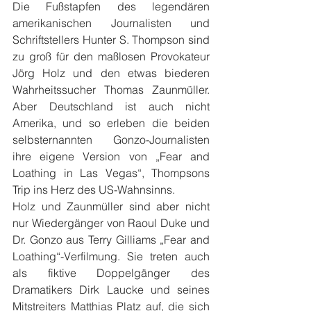
Die Fußstapfen des legendären 
amerikanischen Journalisten und 
Schriftstellers Hunter S. Thompson sind 
zu groß für den maßlosen Provokateur 
Jörg Holz und den etwas biederen 
Wahrheitssucher Thomas Zaunmüller. 
Aber Deutschland ist auch nicht 
Amerika, und so erleben die beiden 
selbsternannten Gonzo-Journalisten 
ihre eigene Version von „Fear and 
Loathing in Las Vegas“, Thompsons 
Trip ins Herz des US-Wahnsinns.
Holz und Zaunmüller sind aber nicht 
nur Wiedergänger von Raoul Duke und 
Dr. Gonzo aus Terry Gilliams „Fear and 
Loathing“-Verfilmung. Sie treten auch 
als fiktive Doppelgänger des 
Dramatikers Dirk Laucke und seines 
Mitstreiters Matthias Platz auf, die sich 