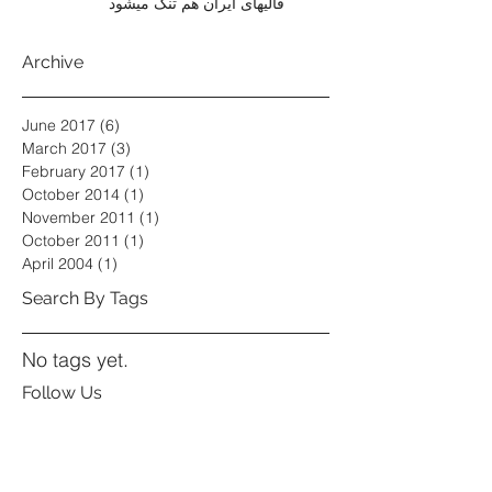
قالیهای ایران هم تنگ میشود
Archive
June 2017
(6)
6 posts
March 2017
(3)
3 posts
February 2017
(1)
1 post
October 2014
(1)
1 post
November 2011
(1)
1 post
October 2011
(1)
1 post
April 2004
(1)
1 post
Search By Tags
No tags yet.
Follow Us